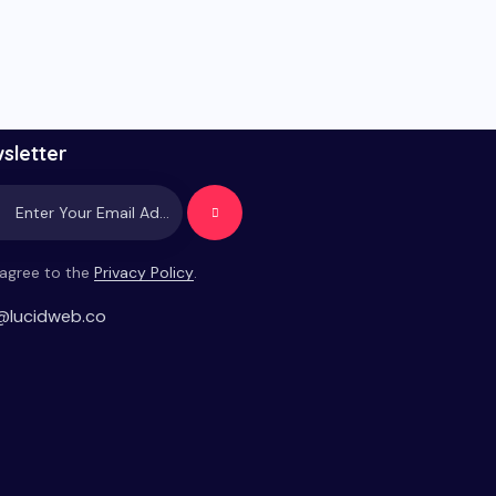
sletter
Subscrib
e
 agree to the
Privacy Policy
.
@lucidweb.co