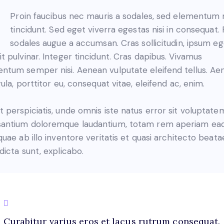
Proin faucibus nec mauris a sodales, sed elementum 
tincidunt. Sed eget viverra egestas nisi in consequat.
sodales augue a accumsan. Cras sollicitudin, ipsum eg
it pulvinar. Integer tincidunt. Cras dapibus. Vivamus
ntum semper nisi. Aenean vulputate eleifend tellus. Ae
igula, porttitor eu, consequat vitae, eleifend ac, enim.
t perspiciatis, unde omnis iste natus error sit voluptate
antium doloremque laudantium, totam rem aperiam ea
 quae ab illo inventore veritatis et quasi architecto beata
 dicta sunt, explicabo.
Curabitur varius eros et lacus rutrum consequat.