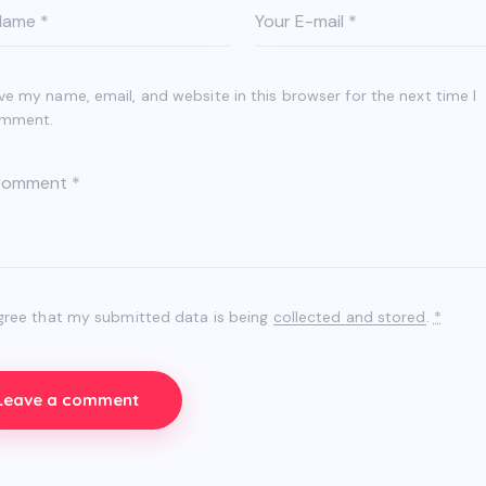
ve my name, email, and website in this browser for the next time I
mment.
agree that my submitted data is being
collected and stored
.
*