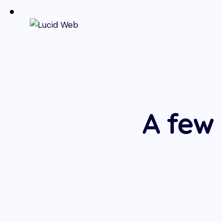
A few 