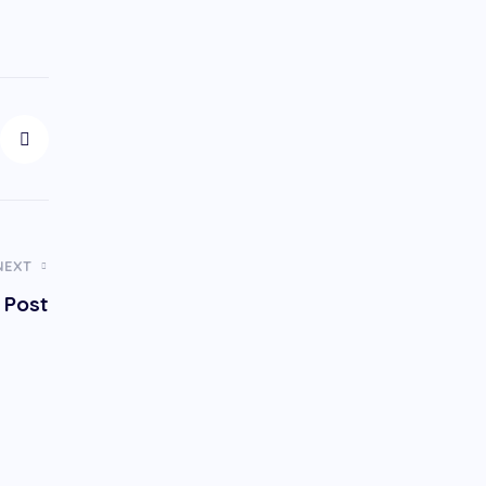
NEXT
 Post