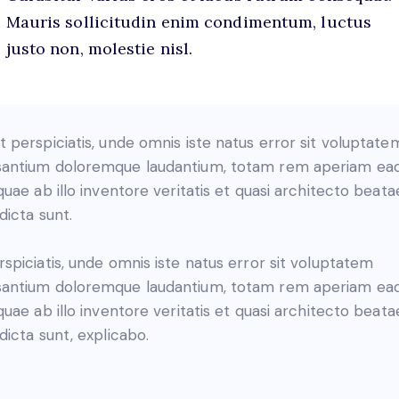
Mauris sollicitudin enim condimentum, luctus
justo non, molestie nisl.
t perspiciatis, unde omnis iste natus error sit voluptate
antium doloremque laudantium, totam rem aperiam ea
 quae ab illo inventore veritatis et quasi architecto beata
dicta sunt.
rspiciatis, unde omnis iste natus error sit voluptatem
antium doloremque laudantium, totam rem aperiam ea
 quae ab illo inventore veritatis et quasi architecto beata
 dicta sunt, explicabo.