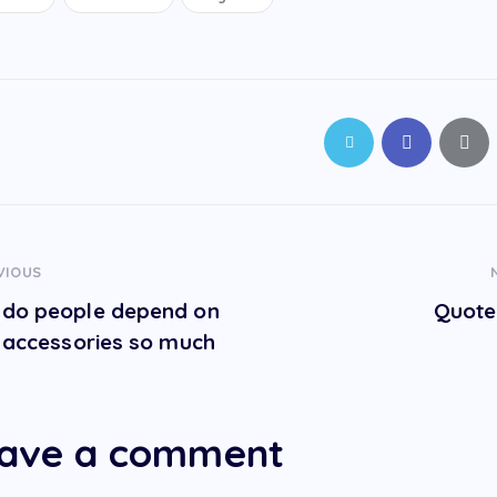
VIOUS
do people depend on
Quote
r accessories so much
ave a comment