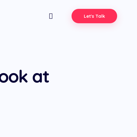
Let's Talk
look at