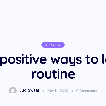
STANDARD
positive ways to 
routine
LUCIDWEB1
May 14, 2020
0
Comments