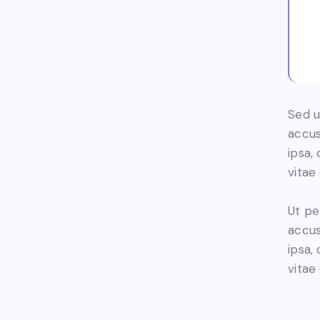
Sed u
accus
ipsa,
vitae 
Ut pe
accus
ipsa,
vitae