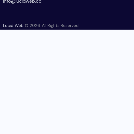
info@lucidweb.co
Lucid Web
© 2026. All Rights Reserved.