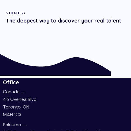
h
STRATEGY
The deepest way to discover your real talent
Office
Canada —
45 Overlea Blvd.
Toronto, ON
M4H 1C3
Pakistan —