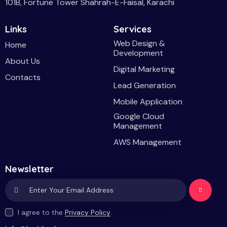
101B, Fortune Tower Shahrah-E-Faisal, Karachi
Links
Services
Web Design &
Home
Development
About Us
Digital Marketing
Contacts
Lead Generation
Mobile Application
Google Cloud
Management
AWS Management
Newsletter
Subscri
I agree to the
Privacy Policy
.
be