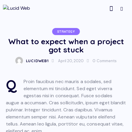
STRATEGY
What to expect when a project
got stuck
LUCIDWEB1
April 20, 2020
0
Comments
Q
Proin faucibus nec mauris a sodales, sed
elementum mi tincidunt. Sed eget viverra
egestas nisi in consequat. Fusce sodales
augue a accumsan. Cras sollicitudin, ipsum eget blandit
pulvinar. Integer tincidunt. Cras dapibus. Vivamus
elementum semper nisi. Aenean vulputate eleifend
tellus. Aenean leo ligula, porttitor eu, consequat vitae,
eleifend ac, enim.