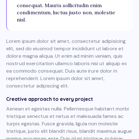
consequat. Mauris sollicitudin enim
condimentum, luctus justo non, molestie
nisl.
Lorem ipsum dolor sit amet, consectetur adipisicing
elit, sed do eiusmod tempor incididunt ut labore et
dolore magna aliqua. Ut enim ad minim veniam, quis
nostrud exercitation ullamco laboris nisi ut aliquip ex
ea commodo consequat. Duis aute irure dolor in
reprehenderit. Lorem ipsum dolor sit amet,
consectetur adipiscing elit.
Creative approach to every project
Aenean et egestas nulla. Pellentesque habitant morbi
tristique senectus et netus et malesuada fames ac
turpis egestas. Fusce gravida, ligula non molestie
tristique, justo elit blandit risus, blandit maximus augue
magna accumsan ante. Duis id mi tristique, pulvinar