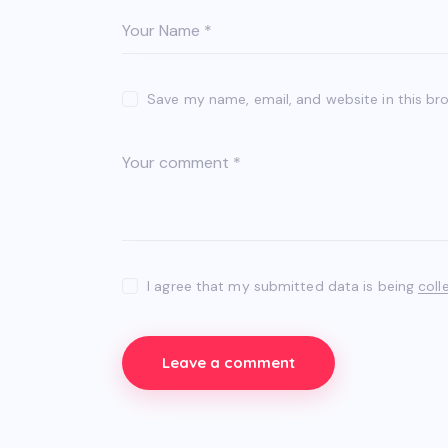
Save my name, email, and website in this br
I agree that my submitted data is being
coll