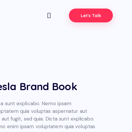
Let's Talk
esla Brand Book
ta sunt explicabo. Nemo ipsam
uptatem quia voluptas aspernatur aut
 aut fugit, sed quia. Dicta sunt explicabo.
o enim ipsam voluptatem quia voluptas