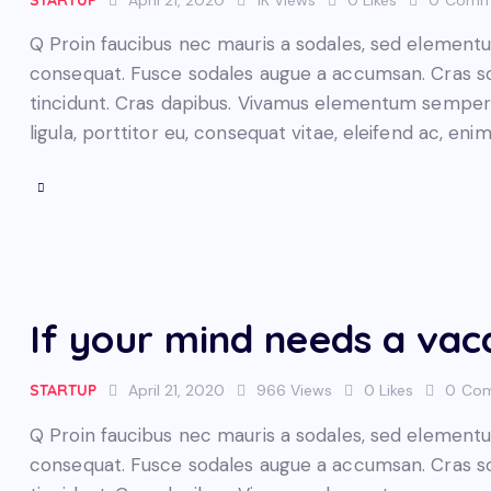
Q Proin faucibus nec mauris a sodales, sed elementum
consequat. Fusce sodales augue a accumsan. Cras soll
tincidunt. Cras dapibus. Vivamus elementum semper n
ligula, porttitor eu, consequat vitae, eleifend ac, eni
If your mind needs a vac
STARTUP
April 21, 2020
966
Views
0
Likes
0
Co
Q Proin faucibus nec mauris a sodales, sed elementum
consequat. Fusce sodales augue a accumsan. Cras soll