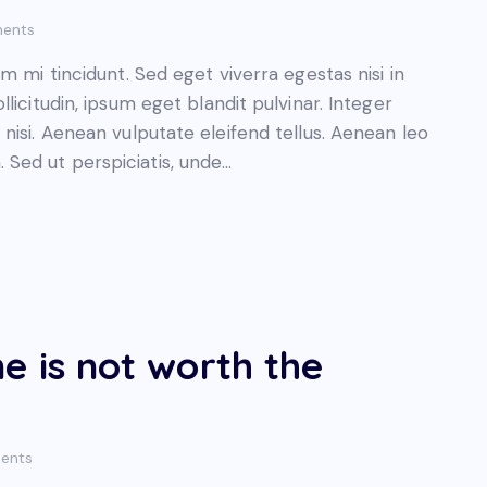
ents
 mi tincidunt. Sed eget viverra egestas nisi in
icitudin, ipsum eget blandit pulvinar. Integer
isi. Aenean vulputate eleifend tellus. Aenean leo
m. Sed ut perspiciatis, unde…
e is not worth the
ents