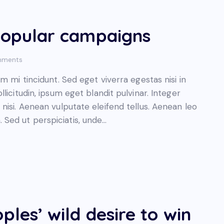
 popular campaigns
ments
 mi tincidunt. Sed eget viverra egestas nisi in
icitudin, ipsum eget blandit pulvinar. Integer
isi. Aenean vulputate eleifend tellus. Aenean leo
m. Sed ut perspiciatis, unde…
ples’ wild desire to win