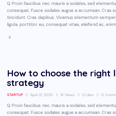
Q Proin faucibus nec mauris a sodales, sed elementum
consequat. Fusce sodales augue a accumsan. Cras soll
tincidunt. Cras dapibus. Vivamus elementum semper n
ligula, porttitor eu, consequat vitae, eleifend ac, eni
How to choose the right l
strategy
STARTUP
April 21, 2020
1K
Views
0
Likes
0
Comm
Q Proin faucibus nec mauris a sodales, sed elementum
consequat. Fusce sodales augue a accumsan. Cras soll