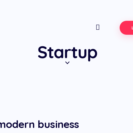
Startup
 modern business