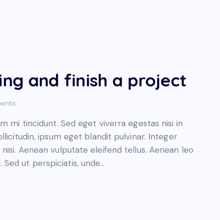
ng and finish a project
ents
 mi tincidunt. Sed eget viverra egestas nisi in
icitudin, ipsum eget blandit pulvinar. Integer
isi. Aenean vulputate eleifend tellus. Aenean leo
m. Sed ut perspiciatis, unde…