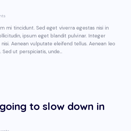
nts
 mi tincidunt. Sed eget viverra egestas nisi in
icitudin, ipsum eget blandit pulvinar. Integer
isi. Aenean vulputate eleifend tellus. Aenean leo
m. Sed ut perspiciatis, unde…
going to slow down in
ents