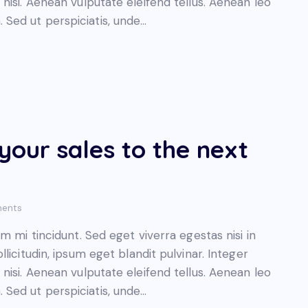
isi. Aenean vulputate eleifend tellus. Aenean leo
m. Sed ut perspiciatis, unde…
 your sales to the next
ents
 mi tincidunt. Sed eget viverra egestas nisi in
icitudin, ipsum eget blandit pulvinar. Integer
isi. Aenean vulputate eleifend tellus. Aenean leo
m. Sed ut perspiciatis, unde…