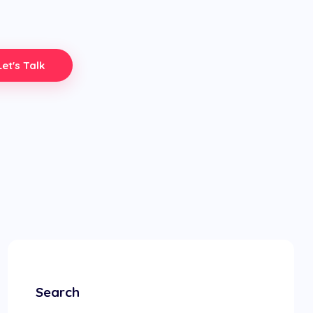
Let's Talk
Search