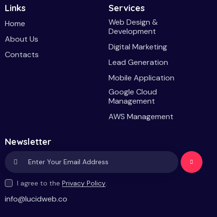
Links
Services
Web Design &
Home
Development
About Us
Digital Marketing
Contacts
Lead Generation
Mobile Application
Google Cloud
Management
AWS Management
Newsletter
Subscri
I agree to the
Privacy Policy
.
be
info@lucidweb.co