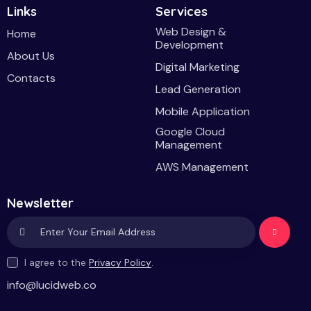
Links
Services
Web Design &
Home
Development
About Us
Digital Marketing
Contacts
Lead Generation
Mobile Application
Google Cloud
Management
AWS Management
Newsletter
Subscri
I agree to the
Privacy Policy
.
be
info@lucidweb.co